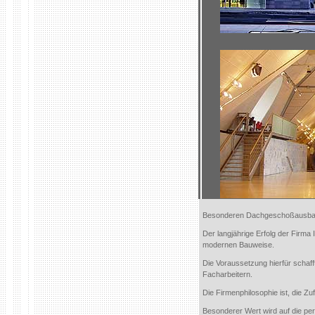
Besonderen Dachgeschoßausbaut
Der langjährige Erfolg der Firma
modernen Bauweise.
Die Voraussetzung hierfür schaff
Facharbeitern.
Die Firmenphilosophie ist, die Zu
Besonderer Wert wird auf die p