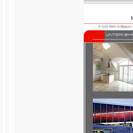
A-1110 Wien Grillgasse 